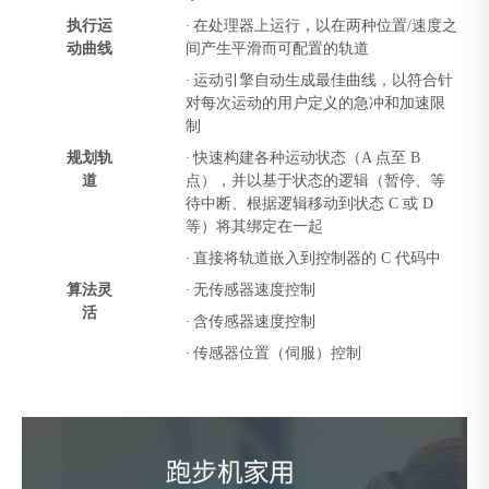
执行运
·
在处理器上运行，以在两种位置/速度之
动曲线
间产生平滑而可配置的轨道
·
运动引擎自动生成最佳曲线，以符合针
对每次运动的用户定义的急冲和加速限
制
规划轨
·
快速构建各种运动状态（A 点至 B
道
点），并以基于状态的逻辑（暂停、等
待中断、根据逻辑移动到状态 C 或 D
等）将其绑定在一起
·
直接将轨道嵌入到控制器的 C 代码中
算法灵
·
无传感器速度控制
活
·
含传感器速度控制
·
传感器位置（伺服）控制