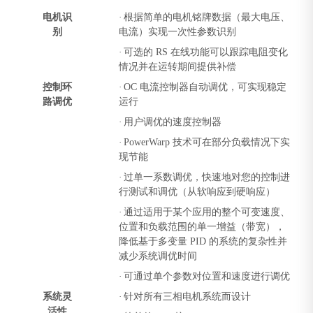
电机识
·
根据简单的电机铭牌数据（最大电压、
别
电流）实现一次性参数识别
·
可选的 RS 在线功能可以跟踪电阻变化
情况并在运转期间提供补偿
控制环
·
OC 电流控制器自动调优，可实现稳定
路调优
运行
·
用户调优的速度控制器
·
PowerWarp 技术可在部分负载情况下实
现节能
·
过单一系数调优，快速地对您的控制进
行测试和调优（从软响应到硬响应）
·
通过适用于某个应用的整个可变速度、
位置和负载范围的单一增益（带宽），
降低基于多变量 PID 的系统的复杂性并
减少系统调优时间
·
可通过单个参数对位置和速度进行调优
系统灵
·
针对所有三相电机系统而设计
活性