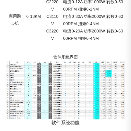
C2220
0-12A
1000W
0-50
电流
功率
转数
V
00RPM
0-2NM
扭矩
商用跑
0-18KM
C3110
0-30A
2000W
0-60
电流
功率
转数
步机
V
00RPM
0-4NM
扭矩
C3220
0-20A
2000W
0-60
电流
功率
转数
V
00RPM
0-4NM
扭矩
软件系统界面
软件系统功能