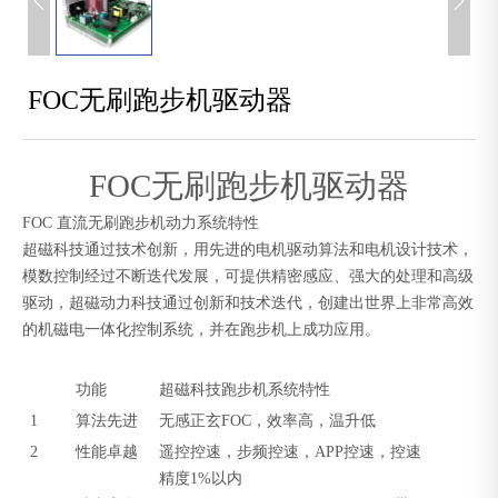


FOC无刷跑步机驱动器
FOC
无刷跑步机驱动器
FOC 直流无刷跑步机动力系统特性
超磁科技通过技术创新，用先进的电机驱动算法和电机设计技术，
模数控制经过不断
迭代
发展，可提供精密感应、强大的处理和高级
驱动，
超磁动力科技通过创新和技术迭代，
创建
出
世界上非常高效
的
机磁电一体化控制
系统
，
并在跑步机上成功应用
。
功能
超磁科技跑步机系统特性
1
算法先进
无感正玄FOC，效率高，温升低
2
性能卓越
遥控控速，步频控速，APP控速，控速
精度1%以内